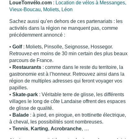
LoueTonvélo.com
:
Location de vélos à Messanges,
Vieux-Boucau, Moliets, Léon
Sachez aussi qu’en dehors de ces partenariats : les
activités dans la région ne manquent pas, comme
précédemment annoncé :
•
Golf
: Moliets, Pinsolle, Seignosse, Hossegor.
Retrouvez-en moins de 30 min certain des plus beaux
parcours de France.
•
Restaurants
: comme dans le reste du territoire, la
gastronomie est à l’honneur. Retrouvez ainsi dans la
région de multiples adresses qui feront voyager vos
papilles.
•
Skate-park
: Véritable terre de glisse, les différents
villages le long de côte Landaise offrent des espaces
de glisse de qualité.
•
Balade
: à pied, en pirogue, en trottinette électrique,
à cheval, les possibilités sont nombreuses.
•
Tennis
,
Karting
,
Acrobranche
, …