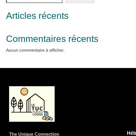
Articles récents
Commentaires récents
Aucun commentaire à afficher.
Héb
The Unique Connection